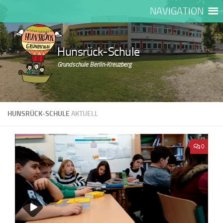
NAVIGATION
Zum Inhalt springen
Hunsrück-Schule
Grundschule Berlin-Kreuzberg
HUNSRÜCK-SCHULE
AKTUELL
0