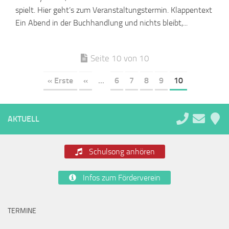
spielt. Hier geht’s zum Veranstaltungstermin. Klappentext
Ein Abend in der Buchhandlung und nichts bleibt,...
Seite 10 von 10
« Erste
«
...
6
7
8
9
10
AKTUELL
Schulsong anhören
Infos zum Förderverein
TERMINE