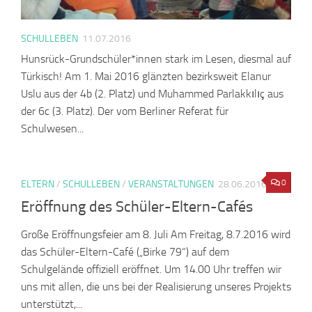
SCHULLEBEN
11.07.2016
Hunsrück-Grundschüler*innen stark im Lesen, diesmal auf
Türkisch! Am 1. Mai 2016 glänzten bezirksweit Elanur
Uslu aus der 4b (2. Platz) und Muhammed Parlakkılıç aus
der 6c (3. Platz). Der vom Berliner Referat für
Schulwesen...
0
ELTERN
/
SCHULLEBEN
/
VERANSTALTUNGEN
28.06.2016
Eröffnung des Schüler-Eltern-Cafés
Große Eröffnungsfeier am 8. Juli Am Freitag, 8.7.2016 wird
das Schüler-Eltern-Café („Birke 79“) auf dem
Schulgelände offiziell eröffnet. Um 14.00 Uhr treffen wir
uns mit allen, die uns bei der Realisierung unseres Projekts
unterstützt,...