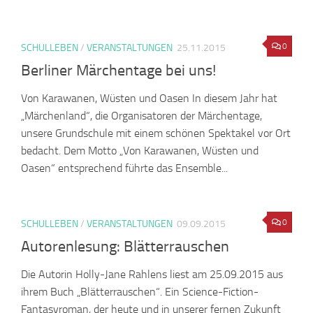
0
SCHULLEBEN
/
VERANSTALTUNGEN
25.11.2015
Berliner Märchentage bei uns!
Von Karawanen, Wüsten und Oasen In diesem Jahr hat
„Märchenland“, die Organisatoren der Märchentage,
unsere Grundschule mit einem schönen Spektakel vor Ort
bedacht. Dem Motto „Von Karawanen, Wüsten und
Oasen“ entsprechend führte das Ensemble...
0
SCHULLEBEN
/
VERANSTALTUNGEN
09.09.2015
Autorenlesung: Blätterrauschen
Die Autorin Holly-Jane Rahlens liest am 25.09.2015 aus
ihrem Buch „Blätterrauschen“. Ein Science-Fiction-
Fantasyroman, der heute und in unserer fernen Zukunft