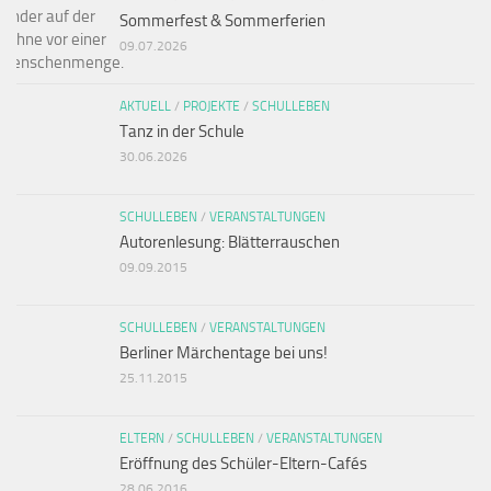
Sommerfest & Sommerferien
09.07.2026
AKTUELL
/
PROJEKTE
/
SCHULLEBEN
Tanz in der Schule
30.06.2026
SCHULLEBEN
/
VERANSTALTUNGEN
Autorenlesung: Blätterrauschen
09.09.2015
SCHULLEBEN
/
VERANSTALTUNGEN
Berliner Märchentage bei uns!
25.11.2015
ELTERN
/
SCHULLEBEN
/
VERANSTALTUNGEN
Eröffnung des Schüler-Eltern-Cafés
28.06.2016