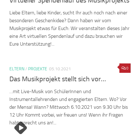
Virtueller Spendenlauf des Musikprojekts
Liebe Eltern, liebe Kinder, sucht Ihr auch noch nach einer
besonderen Geschenkidee? Dann haben wir vom
Musikprojekt etwas für Euch: Wir veranstalten dieses Jahr
eine Art virtuellen Spendenlauf und dazu brauchen wir
Eure Unterstützung!...
0
ELTERN
/
PROJEKTE
05.10.2021
Das Musikprojekt stellt sich vor…
…mit Live-Musik von SchülerInnen und
Instrumentallehrenden und engagierten Eltern. Wo? Vor
der Mensa! Wann? Mittwoch 6.10.2021 von 9.30 Uhr bis
12 Uhr Kommt vorbei, wir freuen uns! Wenn ihr Fragen
habt, sprecht uns an!...