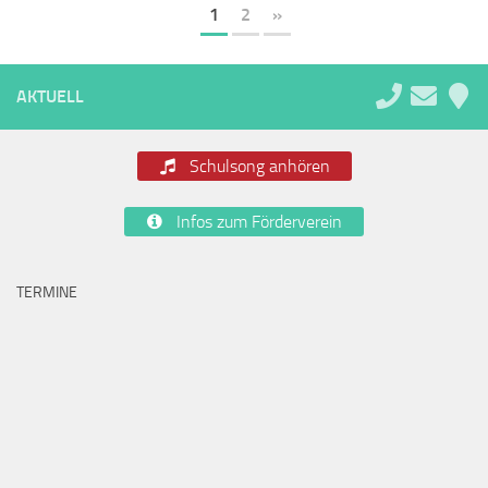
1
2
»
AKTUELL
Schulsong anhören
Infos zum Förderverein
TERMINE