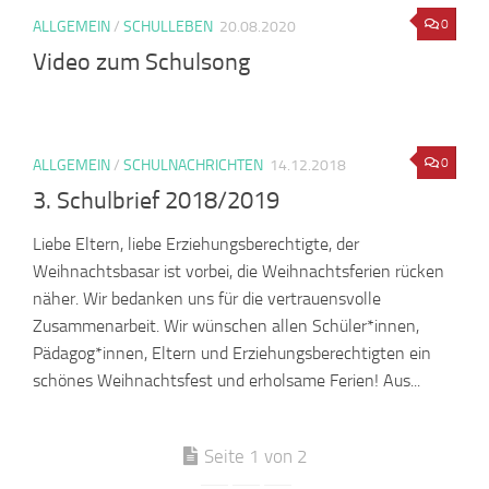
0
ALLGEMEIN
/
SCHULLEBEN
20.08.2020
Video zum Schulsong
0
ALLGEMEIN
/
SCHULNACHRICHTEN
14.12.2018
3. Schulbrief 2018/2019
Liebe Eltern, liebe Erziehungsberechtigte, der
Weihnachtsbasar ist vorbei, die Weihnachtsferien rücken
näher. Wir bedanken uns für die vertrauensvolle
Zusammenarbeit. Wir wünschen allen Schüler*innen,
Pädagog*innen, Eltern und Erziehungsberechtigten ein
schönes Weihnachtsfest und erholsame Ferien! Aus...
Seite 1 von 2