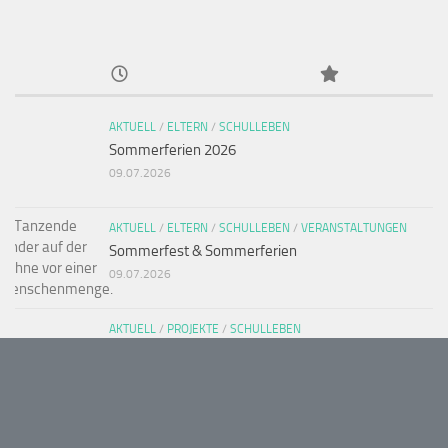
AKTUELL
/
ELTERN
/
SCHULLEBEN
Sommerferien 2026
09.07.2026
AKTUELL
/
ELTERN
/
SCHULLEBEN
/
VERANSTALTUNGEN
Sommerfest & Sommerferien
09.07.2026
AKTUELL
/
PROJEKTE
/
SCHULLEBEN
Tanz in der Schule
30.06.2026
SCHULLEBEN
/
VERANSTALTUNGEN