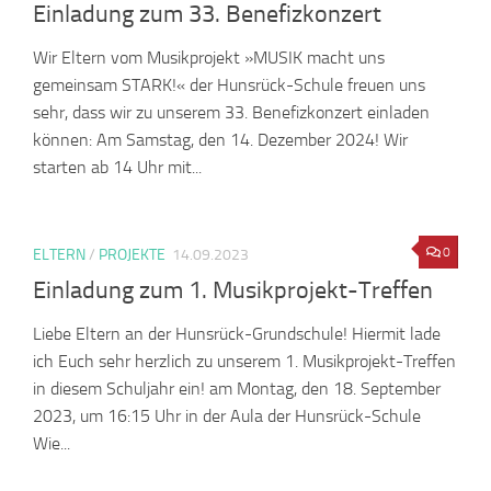
Einladung zum 33. Benefizkonzert
Wir Eltern vom Musikprojekt »MUSIK macht uns
gemeinsam STARK!« der Hunsrück-Schule freuen uns
sehr, dass wir zu unserem 33. Benefizkonzert einladen
können: Am Samstag, den 14. Dezember 2024! Wir
starten ab 14 Uhr mit...
0
ELTERN
/
PROJEKTE
14.09.2023
Einladung zum 1. Musikprojekt-Treffen
Liebe Eltern an der Hunsrück-Grundschule! Hiermit lade
ich Euch sehr herzlich zu unserem 1. Musikprojekt-Treffen
in diesem Schuljahr ein! am Montag, den 18. September
2023, um 16:15 Uhr in der Aula der Hunsrück-Schule
Wie...