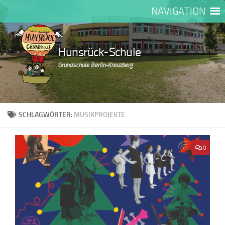
NAVIGATION
Zum Inhalt springen
Hunsrück-Schule
Grundschule Berlin-Kreuzberg
SCHLAGWÖRTER:
MUSIKPROJEKTE
0