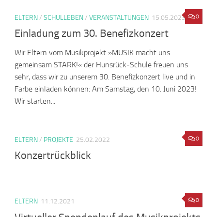
0
ELTERN
/
SCHULLEBEN
/
VERANSTALTUNGEN
15.05.2023
Einladung zum 30. Benefizkonzert
Wir Eltern vom Musikprojekt »MUSIK macht uns
gemeinsam STARK!« der Hunsrück-Schule freuen uns
sehr, dass wir zu unserem 30. Benefizkonzert live und in
Farbe einladen können: Am Samstag, den 10. Juni 2023!
Wir starten...
0
ELTERN
/
PROJEKTE
25.02.2022
Konzertrückblick
0
ELTERN
11.12.2021