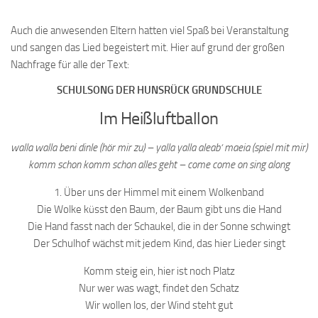
Auch die anwesenden Eltern hatten viel Spaß bei Veranstaltung
und sangen das Lied begeistert mit. Hier auf grund der großen
Nachfrage für alle der Text:
SCHULSONG DER HUNSRÜCK GRUNDSCHULE
Im Heißluftballon
walla walla beni dinle (hör mir zu) – yalla yalla aleab‘ maeia (spiel mit mir)
komm schon komm schon alles geht – come come on sing along
1. Über uns der Himmel mit einem Wolkenband
Die Wolke küsst den Baum, der Baum gibt uns die Hand
Die Hand fasst nach der Schaukel, die in der Sonne schwingt
Der Schulhof wächst mit jedem Kind, das hier Lieder singt
Komm steig ein, hier ist noch Platz
Nur wer was wagt, findet den Schatz
Wir wollen los, der Wind steht gut