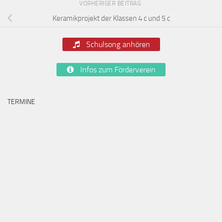
VORHERIGER BEITRAG
Keramikprojekt der Klassen 4 c und 5 c
Schulsong anhören
Infos zum Förderverein
TERMINE