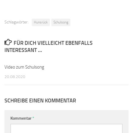
Schlagwörter:
Hunsrück
Schulsong
FÜR DICH VIELLEICHT EBENFALLS
INTERESSANT …
Video zum Schulsong
0
20.08.2020
SCHREIBE EINEN KOMMENTAR
Kommentar
*