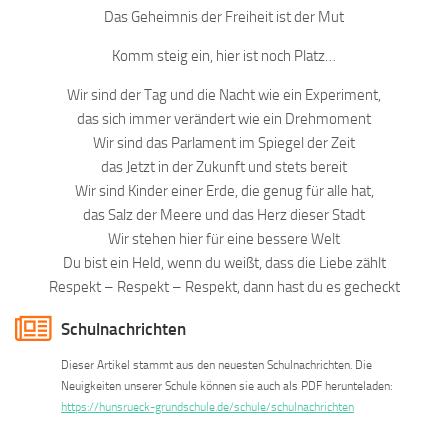
Das Geheimnis der Freiheit ist der Mut
Komm steig ein, hier ist noch Platz…
Wir sind der Tag und die Nacht wie ein Experiment,
das sich immer verändert wie ein Drehmoment
Wir sind das Parlament im Spiegel der Zeit
das Jetzt in der Zukunft und stets bereit
Wir sind Kinder einer Erde, die genug für alle hat,
das Salz der Meere und das Herz dieser Stadt
Wir stehen hier für eine bessere Welt
Du bist ein Held, wenn du weißt, dass die Liebe zählt
Respekt – Respekt – Respekt, dann hast du es gecheckt
Schulnachrichten
Dieser Artikel stammt aus den neuesten Schulnachrichten. Die
Neuigkeiten unserer Schule können sie auch als PDF herunteladen:
https://hunsrueck-grundschule.de/schule/schulnachrichten