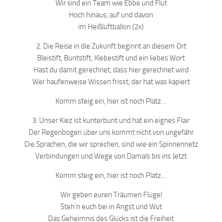
Wir sind ein Team wie Ebbe und Flut
Hoch hinaus, auf und davon
im Heißluftballon (2x)
2. Die Reise in die Zukunft beginnt an diesem Ort
Bleistift, Buntstift, Klebestift und ein liebes Wort
Hast du damit gerechnet, dass hier gerechnet wird
Wer haufenweise Wissen frisst, der hat was kapiert
Komm steig ein, hier ist noch Platz…
3. Unser Kiez ist kunterbunt und hat ein eignes Flair
Der Regenbogen über uns kommt nicht von ungefähr
Die Sprachen, die wir sprechen, sind wie ein Spinnennetz
Verbindungen und Wege von Damals bis ins Jetzt
Komm steig ein, hier ist noch Platz…
Wir geben euren Träumen Flügel
Steh’n euch bei in Angst und Wut
Das Geheimnis des Glücks ist die Freiheit