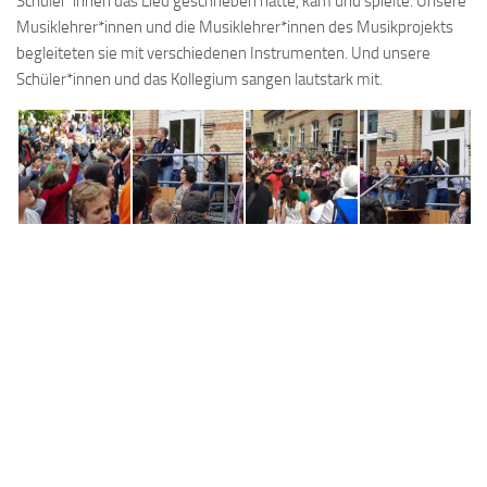
Schüler*innen das Lied geschrieben hatte, kam und spielte. Unsere
Musiklehrer*innen und die Musiklehrer*innen des Musikprojekts
begleiteten sie mit verschiedenen Instrumenten. Und unsere
Schüler*innen und das Kollegium sangen lautstark mit.