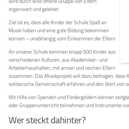
wird durch eine offene Gruppe von Eltern
organisiert und geleitet.
Ziel ist es, dass alle Kinder der Schule Spaß an
Musik haben und eine gute Bildung bekommen
können – unabhängig vom Einkommen der Eltern.
An unserer Schule kommen knapp 500 Kinder aus
verschiedenen Kulturen, aus Akademiker- und
Arbeiterhaushalten, mit armen und reichen Eltern
zusammen. Das Musikprojekt will dazu beitragen, dass Ki
solidarische Gemeinschaft erfahren und den Wert von soz
Mit Hilfe von Spenden und Fördergeldern können zeitgle
oder Gruppenunterricht teilnehmen und Instrumente von
Wer steckt dahinter?