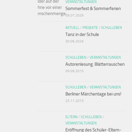
VERANSTALTUNGEN
Sommerfest & Sommerferien
09.07.2026
AKTUELL
/
PROJEKTE
/
SCHULLEBEN
Tanz in der Schule
30.06.2026
SCHULLEBEN
/
VERANSTALTUNGEN
Autorenlesung: Blätterrauschen
09.09.2015
SCHULLEBEN
/
VERANSTALTUNGEN
Berliner Märchentage bei uns!
25.11.2015
ELTERN
/
SCHULLEBEN
/
VERANSTALTUNGEN
Eröffnung des Schüler-Eltern-