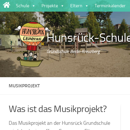
Schule
Projekte
Eltern
Terminkalender
Zum Inhalt springen
Hunsrück-Schul
Grundschule Berlin-Kreuzberg
MUSIKPROJEKT
Was ist das Musikprojekt?
Das Musikprojekt an der Hunsrück Grundschule