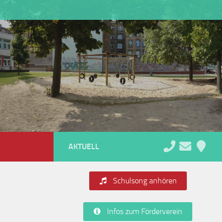
AKTUELL
Schulsong anhören
Infos zum Förderverein