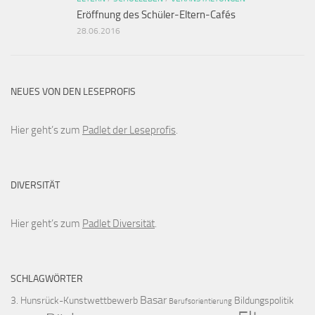
Eröffnung des Schüler-Eltern-Cafés
28.06.2016
NEUES VON DEN LESEPROFIS
Hier geht’s zum
Padlet der Leseprofis
.
DIVERSITÄT
Hier geht’s zum
Padlet Diversität
.
SCHLAGWÖRTER
Basar
3. Hunsrück-Kunstwettbewerb
Bildungspolitik
Berufsorientierung