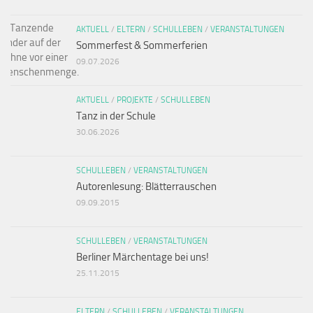
AKTUELL
/
ELTERN
/
SCHULLEBEN
/
VERANSTALTUNGEN
Sommerfest & Sommerferien
09.07.2026
AKTUELL
/
PROJEKTE
/
SCHULLEBEN
Tanz in der Schule
30.06.2026
SCHULLEBEN
/
VERANSTALTUNGEN
Autorenlesung: Blätterrauschen
09.09.2015
SCHULLEBEN
/
VERANSTALTUNGEN
Berliner Märchentage bei uns!
25.11.2015
ELTERN
/
SCHULLEBEN
/
VERANSTALTUNGEN