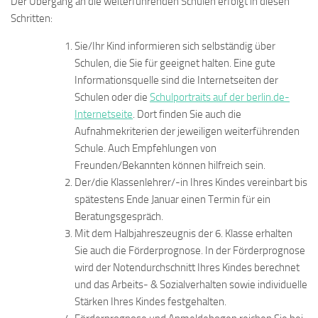
Der Übergang an die weiterführenden Schulen erfolgt in diesen
Schritten:
Sie/Ihr Kind informieren sich selbständig über
Schulen, die Sie für geeignet halten. Eine gute
Informationsquelle sind die Internetseiten der
Schulen oder die
Schulportraits auf der berlin.de-
Internetseite
. Dort finden Sie auch die
Aufnahmekriterien der jeweiligen weiterführenden
Schule. Auch Empfehlungen von
Freunden/Bekannten können hilfreich sein.
Der/die Klassenlehrer/-in Ihres Kindes vereinbart bis
spätestens Ende Januar einen Termin für ein
Beratungsgespräch.
Mit dem Halbjahreszeugnis der 6. Klasse erhalten
Sie auch die Förderprognose. In der Förderprognose
wird der Notendurchschnitt Ihres Kindes berechnet
und das Arbeits- & Sozialverhalten sowie individuelle
Stärken Ihres Kindes festgehalten.