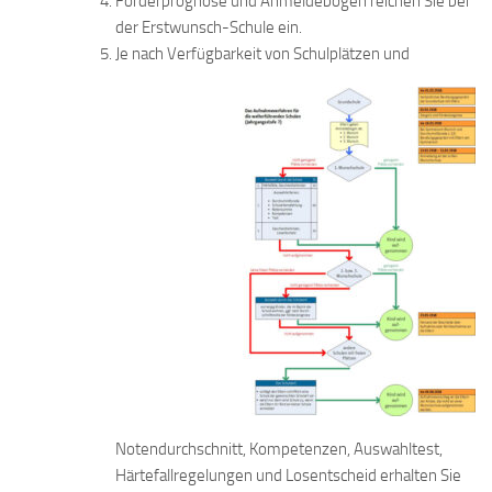
Förderprognose und Anmeldebogen reichen Sie bei
der Erstwunsch-Schule ein.
Je nach Verfügbarkeit von Schulplätzen und
Notendurchschnitt, Kompetenzen, Auswahltest,
Härtefallregelungen und Losentscheid erhalten Sie