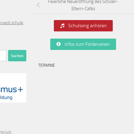
Feierliche Neueröffnung des Schüler-
Eltern-Cafés
rueck
.schule
Schulsong anhören
Infos zum Förderverein
TERMINE
nsrück