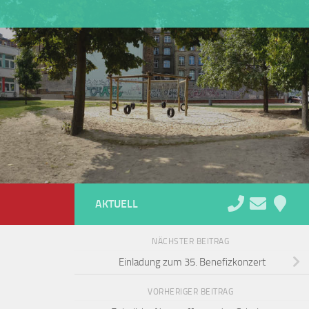
AKTUELL
NÄCHSTER BEITRAG
Einladung zum 35. Benefizkonzert
VORHERIGER BEITRAG