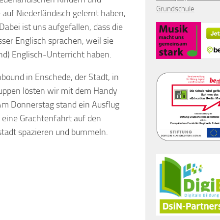
Grundschule
auf Niederländisch gelernt haben,
Dabei ist uns aufgefallen, dass die
ser Englisch sprachen, weil sie
ind) Englisch-Unterricht haben.
ound in Enschede, der Stadt, in
ruppen lösten wir mit dem Handy
 Am Donnerstag stand ein Ausflug
eine Grachtenfahrt auf den
stadt spazieren und bummeln.