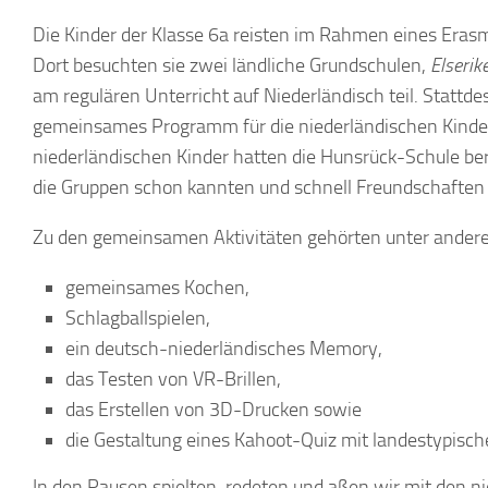
Die Kinder der Klasse 6a reisten im Rahmen eines Eras
Dort besuchten sie zwei ländliche Grundschulen,
Elserik
am regulären Unterricht auf Niederländisch teil. Stattde
gemeinsames Programm für die niederländischen Kinder 
niederländischen Kinder hatten die Hunsrück-Schule ber
die Gruppen schon kannten und schnell Freundschaften
Zu den gemeinsamen Aktivitäten gehörten unter ande
gemeinsames Kochen,
Schlagballspielen,
ein deutsch-niederländisches Memory,
das Testen von VR-Brillen,
das Erstellen von 3D-Drucken sowie
die Gestaltung eines Kahoot-Quiz mit landestypisch
In den Pausen spielten, redeten und aßen wir mit den n