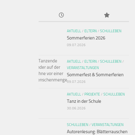
AKTUELL
/
ELTERN
/
SCHULLEBEN
Sommerferien 2026
09.07.2026
AKTUELL
/
ELTERN
/
SCHULLEBEN
/
VERANSTALTUNGEN
Sommerfest & Sommerferien
09.07.2026
AKTUELL
/
PROJEKTE
/
SCHULLEBEN
Tanz in der Schule
30.06.2026
SCHULLEBEN
/
VERANSTALTUNGEN
Autorenlesung: Blätterrauschen