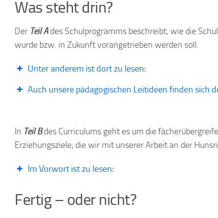
Was steht drin?
Der
Teil A
des Schulprogramms beschreibt, wie die Schu
wurde bzw. in Zukunft vorangetrieben werden soll.
Unter anderem ist dort zu lesen:
Auch unsere pädagogischen Leitideen finden sich d
In
Teil B
des Curriculums geht es um die fächerübergreif
Erziehungsziele, die wir mit unserer Arbeit an der Huns
Im Vorwort ist zu lesen:
Fertig – oder nicht?