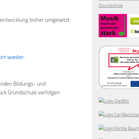
Grundschule
lentwicklung bisher umgesetzt
ort wieder:
enden Bildungs- und
rück Grundschule verfolgen.