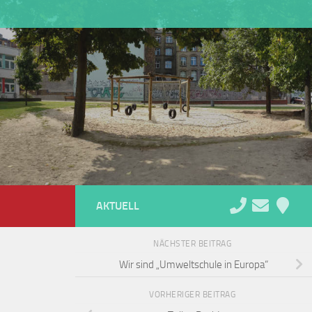
AKTUELL
NÄCHSTER BEITRAG
Wir sind „Umweltschule in Europa“
VORHERIGER BEITRAG