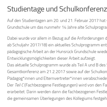
Studientage und Schulkonferenz
Auf den Studientagen am 20. und 21. Februar 2017 hat 
Grundschule um das nunmehr 14 Jahre alte Schulprog
Dabei wurde vor allem in Bezug auf die Anforderungen 
ab Schuljahr 2017/18) ein aktuelles Schulprogramm entw
pädagogische Arbeit an der Hunsrück Grundschule wiede
Entwicklungsmöglichkeiten dieser Arbeit aufzeigt.
Das aktuelle Schulprogramm wurde als Teil A und B des 
Gesamtkonferenz am 21.2.2017 sowie auf der Schulko
Pädagog*innen und Elternvertreter*innen verabschiede
Der
Teil C
(Fachbezogene Festlegungen) wird von den Fa
erarbeitet. Darin werden dann die fachbezogenen Festl
die gemeinsamen Überlegungen des Kollegiums festgeh