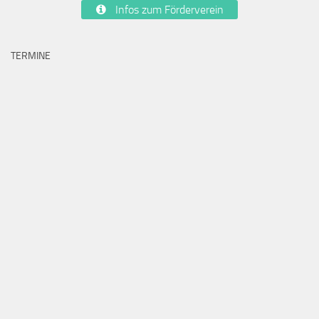
Infos zum Förderverein
TERMINE