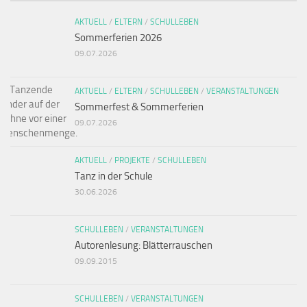
AKTUELL
/
ELTERN
/
SCHULLEBEN
Sommerferien 2026
09.07.2026
AKTUELL
/
ELTERN
/
SCHULLEBEN
/
VERANSTALTUNGEN
Sommerfest & Sommerferien
09.07.2026
AKTUELL
/
PROJEKTE
/
SCHULLEBEN
Tanz in der Schule
30.06.2026
SCHULLEBEN
/
VERANSTALTUNGEN
Autorenlesung: Blätterrauschen
09.09.2015
SCHULLEBEN
/
VERANSTALTUNGEN