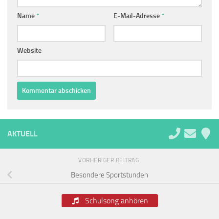
Name
*
E-Mail-Adresse
*
Website
Alternative:
AKTUELL
VORHERIGER BEITRAG
Besondere Sportstunden
Schulsong anhören