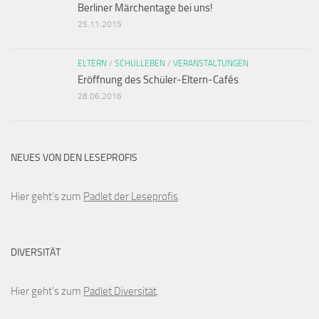
Berliner Märchentage bei uns!
25.11.2015
ELTERN
/
SCHULLEBEN
/
VERANSTALTUNGEN
Eröffnung des Schüler-Eltern-Cafés
28.06.2016
NEUES VON DEN LESEPROFIS
Hier geht’s zum
Padlet der Leseprofis
.
DIVERSITÄT
Hier geht’s zum
Padlet Diversität
.