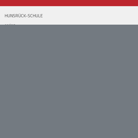
HUNSRÜCK-SCHULE
02G27
Manteuffelstr. 79
10999 Berlin
(030) 2250 3111
(030) 2250 3115
schulbuero@hunsrueck
.schule
.berlin
.de
Suchen
nach:
PARTNER