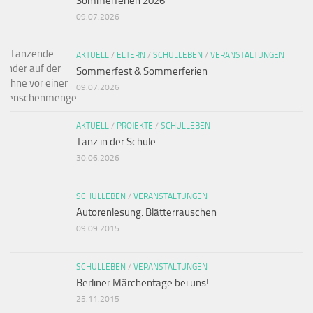
Sommerferien 2026
09.07.2026
AKTUELL
/
ELTERN
/
SCHULLEBEN
/
VERANSTALTUNGEN
Sommerfest & Sommerferien
09.07.2026
AKTUELL
/
PROJEKTE
/
SCHULLEBEN
Tanz in der Schule
30.06.2026
SCHULLEBEN
/
VERANSTALTUNGEN
Autorenlesung: Blätterrauschen
09.09.2015
SCHULLEBEN
/
VERANSTALTUNGEN
Berliner Märchentage bei uns!
25.11.2015