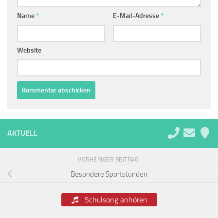
Name
*
E-Mail-Adresse
*
Website
Alternative:
AKTUELL
VORHERIGER BEITRAG
Besondere Sportstunden
Schulsong anhören