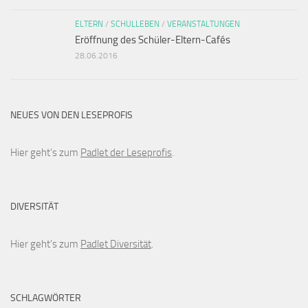
ELTERN
/
SCHULLEBEN
/
VERANSTALTUNGEN
Eröffnung des Schüler-Eltern-Cafés
28.06.2016
NEUES VON DEN LESEPROFIS
Hier geht’s zum
Padlet der Leseprofis
.
DIVERSITÄT
Hier geht’s zum
Padlet Diversität
.
SCHLAGWÖRTER