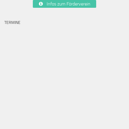
Infos zum Förderverein
TERMINE